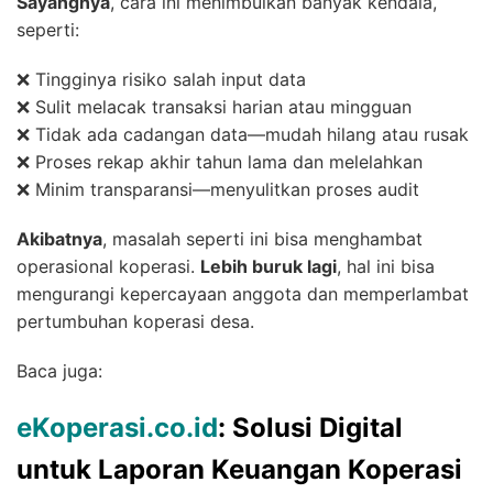
Sayangnya
, cara ini menimbulkan banyak kendala,
seperti:
❌ Tingginya risiko salah input data
❌ Sulit melacak transaksi harian atau mingguan
❌ Tidak ada cadangan data—mudah hilang atau rusak
❌ Proses rekap akhir tahun lama dan melelahkan
❌ Minim transparansi—menyulitkan proses audit
Akibatnya
, masalah seperti ini bisa menghambat
operasional koperasi.
Lebih buruk lagi
, hal ini bisa
mengurangi kepercayaan anggota dan memperlambat
pertumbuhan koperasi desa.
Baca juga:
eKoperasi.co.id
: Solusi Digital
untuk Laporan Keuangan Koperasi