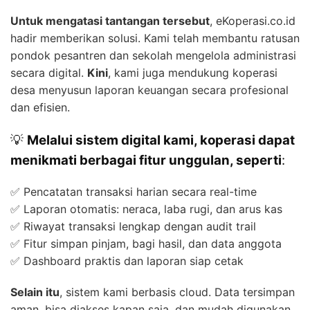
Untuk mengatasi tantangan tersebut
, eKoperasi.co.id
hadir memberikan solusi. Kami telah membantu ratusan
pondok pesantren dan sekolah mengelola administrasi
secara digital.
Kini
, kami juga mendukung koperasi
desa menyusun laporan keuangan secara profesional
dan efisien.
💡
Melalui sistem digital kami, koperasi dapat
menikmati berbagai fitur unggulan, seperti
:
✅ Pencatatan transaksi harian secara real-time
✅ Laporan otomatis: neraca, laba rugi, dan arus kas
✅ Riwayat transaksi lengkap dengan audit trail
✅ Fitur simpan pinjam, bagi hasil, dan data anggota
✅ Dashboard praktis dan laporan siap cetak
Selain itu
, sistem kami berbasis cloud. Data tersimpan
aman, bisa diakses kapan saja, dan mudah digunakan