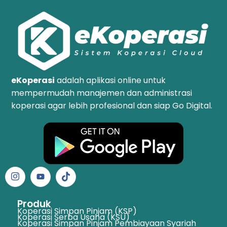
eKoperasi
adalah aplikasi online untuk
mempermudah manajemen dan administrasi
koperasi agar lebih profesional dan siap Go Digital.
Produk
Koperasi Simpan Pinjam (KSP)
Koperasi Serba Usaha (KSU)
Koperasi Simpan Pinjam Pembiayaan Syariah