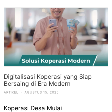
Digitalisasi Koperasi yang Siap
Bersaing di Era Modern
ARTIKEL
·
AGUSTUS 15, 2025
Koperasi Desa Mulai