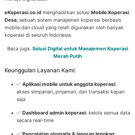
eKoperasi.co.id
menghadirkan solusi
Mobile Koperasi
Desa
, sebuah sistem manajemen koperasi berbasis
mobile dan cloud yang telah digunakan oleh banyak
koperasi di seluruh Indonesia.
Baca juga:
Solusi Digital untuk Manajemen Koperasi
Merah Putih
Keunggulan Layanan Kami:
✅
Aplikasi mobile untuk anggota koperasi:
akses simpanan, pinjaman, dan transaksi kapan
saja
✅
Dashboard admin koperasi:
kelola semua data
secara real-time
✅
Pencatatan otomatis & laporan lengkap: