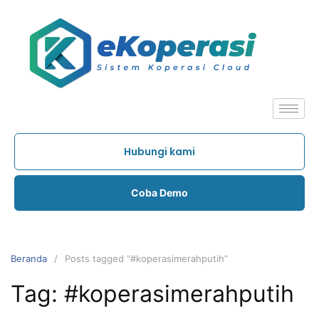
Hubungi kami
Coba Demo
Beranda
Posts tagged “#koperasimerahputih”
Tag:
#koperasimerahputih