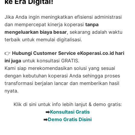
ke Era Digital!
Jika Anda ingin meningkatkan efisiensi administrasi
dan mempercepat kinerja koperasi
tanpa
mengeluarkan biaya besar
, sekarang adalah waktu
terbaik untuk memulai digitalisasi.
👉
Hubungi Customer Service eKoperasi.co.id hari
ini juga
untuk konsultasi GRATIS.
Kami siap merekomendasikan solusi yang sesuai
dengan kebutuhan koperasi Anda sehingga proses
transformasi berjalan lancar dan memberikan hasil
nyata.
Klik di sini untuk info lebih lanjut & demo gratis:
➡️
Konsultasi Gratis
➡️
Demo Gratis Disini