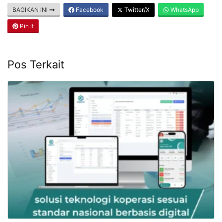
BAGIKAN INI
Facebook
Twitter/X
WhatsApp
Pin It
Pos Terkait