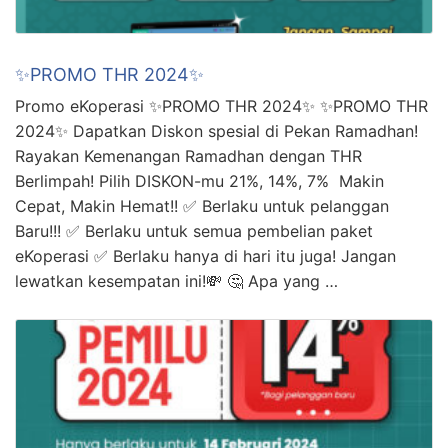
✨PROMO THR 2024✨
Promo eKoperasi ✨PROMO THR 2024✨ ✨PROMO THR
2024✨ Dapatkan Diskon spesial di Pekan Ramadhan!
Rayakan Kemenangan Ramadhan dengan THR
Berlimpah! Pilih DISKON-mu 21%, 14%, 7% Makin
Cepat, Makin Hemat!! ✅ Berlaku untuk pelanggan
Baru!!! ✅ Berlaku untuk semua pembelian paket
eKoperasi ✅ Berlaku hanya di hari itu juga! Jangan
lewatkan kesempatan ini!💸 🤔 Apa yang …