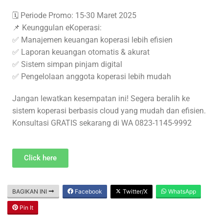
🗓 Periode Promo: 15-30 Maret 2025
📌 Keunggulan eKoperasi:
✅ Manajemen keuangan koperasi lebih efisien
✅ Laporan keuangan otomatis & akurat
✅ Sistem simpan pinjam digital
✅ Pengelolaan anggota koperasi lebih mudah
Jangan lewatkan kesempatan ini! Segera beralih ke
sistem koperasi berbasis cloud yang mudah dan efisien.
Konsultasi GRATIS sekarang di WA 0823-1145-9992
Click here
BAGIKAN INI
Facebook
Twitter/X
WhatsApp
Pin It