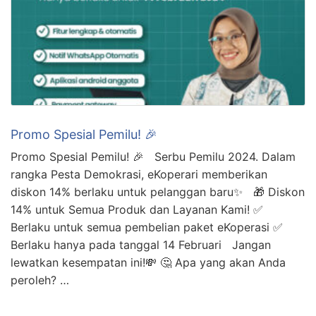
Promo Spesial Pemilu! 🎉
Promo Spesial Pemilu! 🎉 Serbu Pemilu 2024. Dalam
rangka Pesta Demokrasi, eKoperari memberikan
diskon 14% berlaku untuk pelanggan baru✨ 🎁 Diskon
14% untuk Semua Produk dan Layanan Kami! ✅
Berlaku untuk semua pembelian paket eKoperasi ✅
Berlaku hanya pada tanggal 14 Februari Jangan
lewatkan kesempatan ini!💸 🤔 Apa yang akan Anda
peroleh? …