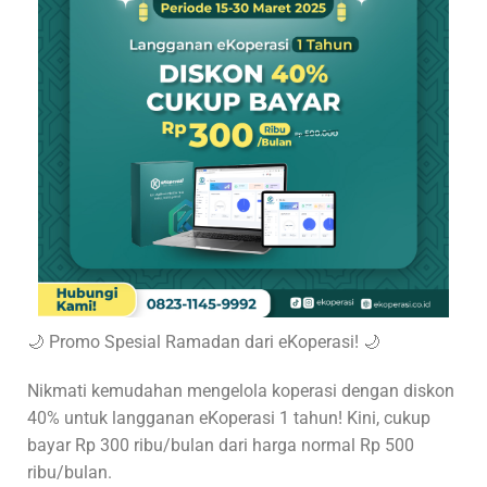
🌙 Promo Spesial Ramadan dari eKoperasi! 🌙
Nikmati kemudahan mengelola koperasi dengan diskon
40% untuk langganan eKoperasi 1 tahun! Kini, cukup
bayar Rp 300 ribu/bulan dari harga normal Rp 500
ribu/bulan.