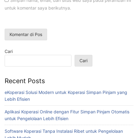
Simpan nama, email, dan situs web saya pada peramban ini
untuk komentar saya berikutnya.
Cari
Cari
Recent Posts
eKoperasi Solusi Modern untuk Koperasi Simpan Pinjam yang
Lebih Efisien
Aplikasi Koperasi Online dengan Fitur Simpan Pinjam Otomatis
untuk Pengelolaan Lebih Efisien
Software Koperasi Tanpa Instalasi Ribet untuk Pengelolaan
Lebih Mudah