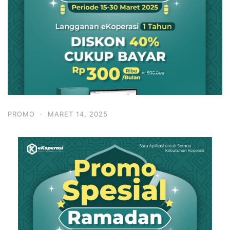
PROMO
·
MARET 14, 2025