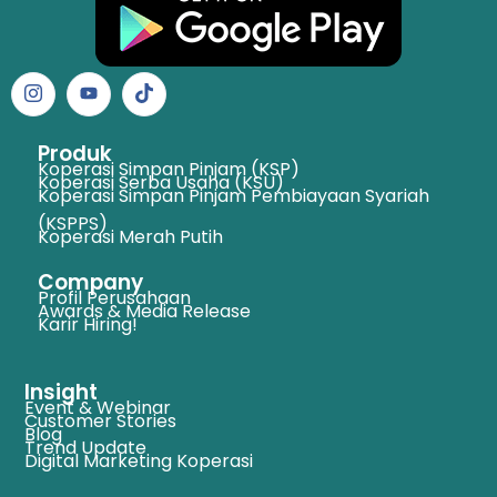
Produk
Koperasi Simpan Pinjam (KSP)
Koperasi Serba Usaha (KSU)
Koperasi Simpan Pinjam Pembiayaan Syariah
(KSPPS)
Koperasi Merah Putih
Company
Profil Perusahaan
Awards & Media Release
Karir Hiring!
Insight
Event & Webinar
Customer Stories
Blog
Trend Update
Digital Marketing Koperasi