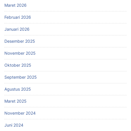
Maret 2026
Februari 2026
Januari 2026
Desember 2025
November 2025
Oktober 2025
September 2025
Agustus 2025
Maret 2025
November 2024
Juni 2024