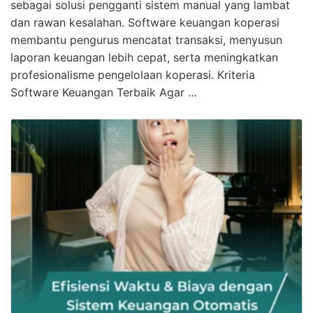
sebagai solusi pengganti sistem manual yang lambat
dan rawan kesalahan. Software keuangan koperasi
membantu pengurus mencatat transaksi, menyusun
laporan keuangan lebih cepat, serta meningkatkan
profesionalisme pengelolaan koperasi. Kriteria
Software Keuangan Terbaik Agar …