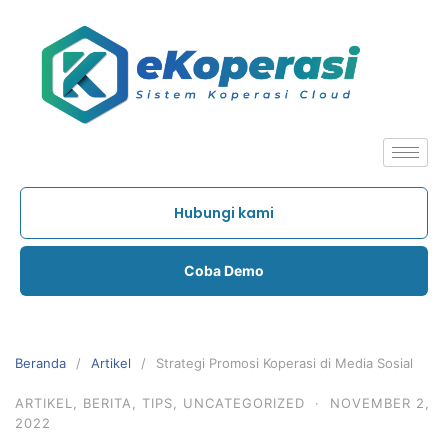
Hubungi kami
Coba Demo
Beranda
Artikel
Strategi Promosi Koperasi di Media Sosial
ARTIKEL
,
BERITA
,
TIPS
,
UNCATEGORIZED
·
NOVEMBER 2,
2022