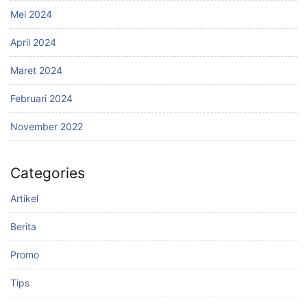
Mei 2024
April 2024
Maret 2024
Februari 2024
November 2022
Categories
Artikel
Berita
Promo
Tips