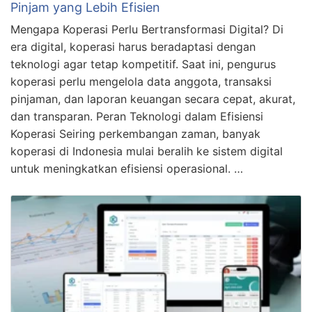
Pinjam yang Lebih Efisien
Mengapa Koperasi Perlu Bertransformasi Digital? Di
era digital, koperasi harus beradaptasi dengan
teknologi agar tetap kompetitif. Saat ini, pengurus
koperasi perlu mengelola data anggota, transaksi
pinjaman, dan laporan keuangan secara cepat, akurat,
dan transparan. Peran Teknologi dalam Efisiensi
Koperasi Seiring perkembangan zaman, banyak
koperasi di Indonesia mulai beralih ke sistem digital
untuk meningkatkan efisiensi operasional. …