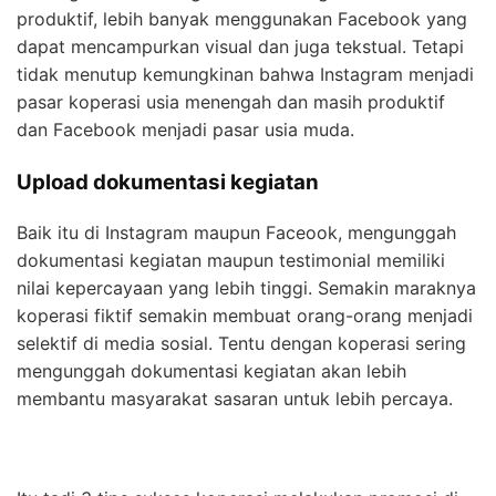
produktif, lebih banyak menggunakan Facebook yang
dapat mencampurkan visual dan juga tekstual. Tetapi
tidak menutup kemungkinan bahwa Instagram menjadi
pasar koperasi usia menengah dan masih produktif
dan Facebook menjadi pasar usia muda.
Upload dokumentasi kegiatan
Baik itu di Instagram maupun Faceook, mengunggah
dokumentasi kegiatan maupun testimonial memiliki
nilai kepercayaan yang lebih tinggi. Semakin maraknya
koperasi fiktif semakin membuat orang-orang menjadi
selektif di media sosial. Tentu dengan koperasi sering
mengunggah dokumentasi kegiatan akan lebih
membantu masyarakat sasaran untuk lebih percaya.