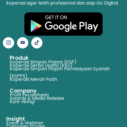
koperasi agar lebih profesional dan siap Go Digital.
Produk
Koperasi Simpan Pinjam (KSP)
Koperasi Serba Usaha (KSU)
Koperasi Simpan Pinjam Pembiayaan Syariah
(KSPPS)
Koperasi Merah Putih
Company
Profil Perusahaan
Awards & Media Release
Karir Hiring!
Insight
Event & Webinar
Customer Stories