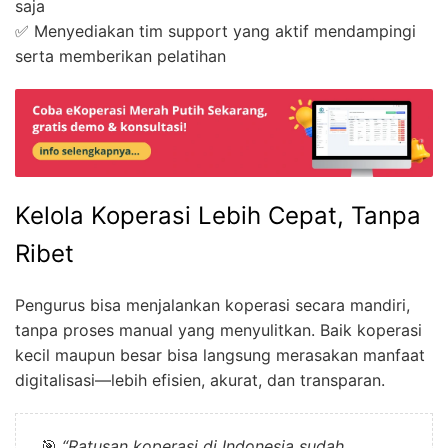
saja
✅ Menyediakan tim support yang aktif mendampingi
serta memberikan pelatihan
Kelola Koperasi Lebih Cepat, Tanpa
Ribet
Pengurus bisa menjalankan koperasi secara mandiri,
tanpa proses manual yang menyulitkan. Baik koperasi
kecil maupun besar bisa langsung merasakan manfaat
digitalisasi—lebih efisien, akurat, dan transparan.
🎯
“Ratusan koperasi di Indonesia sudah