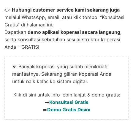
👉
Hubungi customer service kami sekarang juga
melalui WhatsApp, email, atau klik tombol “Konsultasi
Gratis” di halaman ini.
Dapatkan
demo aplikasi koperasi secara langsung
,
serta konsultasi kebutuhan sesuai struktur koperasi
Anda – GRATIS!
🎉 Banyak koperasi yang sudah menikmati
manfaatnya. Sekarang giliran koperasi Anda
untuk naik kelas ke sistem digital.
Klik di sini untuk info lebih lanjut & demo gratis:
➡️
Konsultasi Gratis
➡️
Demo Gratis Disini