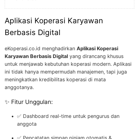
Aplikasi Koperasi Karyawan
Berbasis Digital
eKoperasi.co.id menghadirkan
Aplikasi Koperasi
Karyawan Berbasis Digital
yang dirancang khusus
untuk menjawab kebutuhan koperasi modern. Aplikasi
ini tidak hanya mempermudah manajemen, tapi juga
meningkatkan kredibilitas koperasi di mata
anggotanya.
✨ Fitur Unggulan:
✅ Dashboard real-time untuk pengurus dan
anggota
✅ Pencatatan simpan pinjam otomatis &