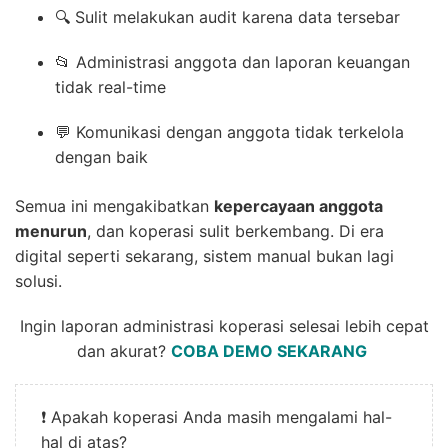
🔍 Sulit melakukan audit karena data tersebar
📂 Administrasi anggota dan laporan keuangan
tidak real-time
💬 Komunikasi dengan anggota tidak terkelola
dengan baik
Semua ini mengakibatkan
kepercayaan anggota
menurun
, dan koperasi sulit berkembang. Di era
digital seperti sekarang, sistem manual bukan lagi
solusi.
Ingin laporan administrasi koperasi selesai lebih cepat
dan akurat?
COBA DEMO SEKARANG
❗ Apakah koperasi Anda masih mengalami hal-
hal di atas?