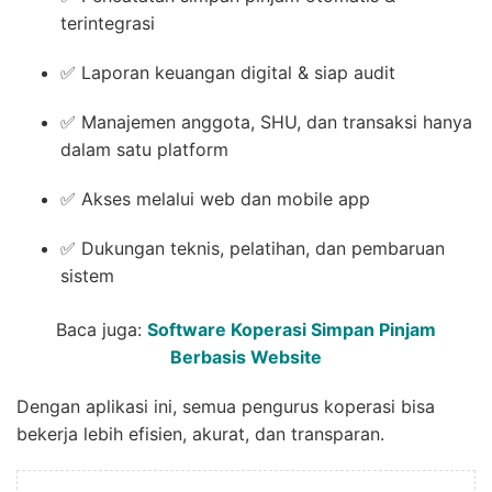
terintegrasi
✅ Laporan keuangan digital & siap audit
✅ Manajemen anggota, SHU, dan transaksi hanya
dalam satu platform
✅ Akses melalui web dan mobile app
✅ Dukungan teknis, pelatihan, dan pembaruan
sistem
Baca juga:
Software Koperasi Simpan Pinjam
Berbasis Website
Dengan aplikasi ini, semua pengurus koperasi bisa
bekerja lebih efisien, akurat, dan transparan.