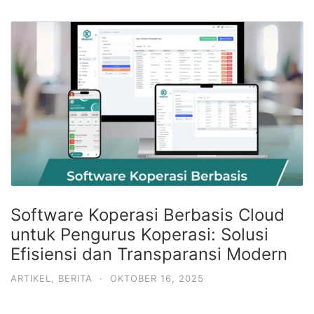
Software Koperasi Berbasis Cloud
untuk Pengurus Koperasi: Solusi
Efisiensi dan Transparansi Modern
ARTIKEL
,
BERITA
·
OKTOBER 16, 2025