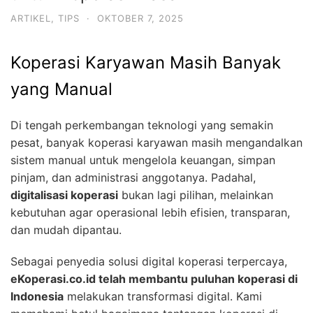
ARTIKEL
,
TIPS
·
OKTOBER 7, 2025
Koperasi Karyawan Masih Banyak
yang Manual
Di tengah perkembangan teknologi yang semakin
pesat, banyak koperasi karyawan masih mengandalkan
sistem manual untuk mengelola keuangan, simpan
pinjam, dan administrasi anggotanya. Padahal,
digitalisasi koperasi
bukan lagi pilihan, melainkan
kebutuhan agar operasional lebih efisien, transparan,
dan mudah dipantau.
Sebagai penyedia solusi digital koperasi terpercaya,
eKoperasi.co.id telah membantu puluhan koperasi di
Indonesia
melakukan transformasi digital. Kami