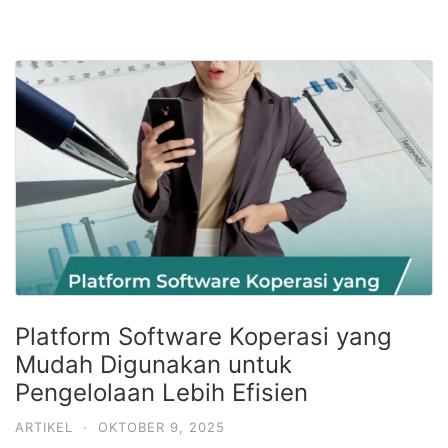
Platform Software Koperasi yang
Mudah Digunakan untuk
Pengelolaan Lebih Efisien
ARTIKEL
·
OKTOBER 9, 2025