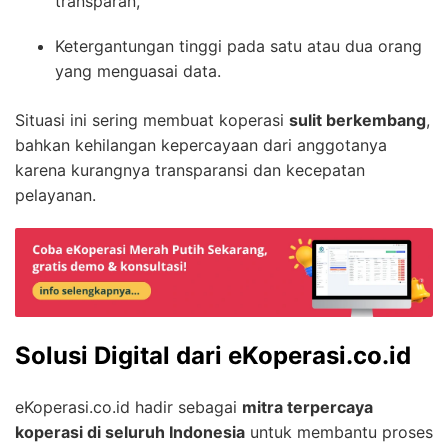
transparan,
Ketergantungan tinggi pada satu atau dua orang
yang menguasai data.
Situasi ini sering membuat koperasi
sulit berkembang
,
bahkan kehilangan kepercayaan dari anggotanya
karena kurangnya transparansi dan kecepatan
pelayanan.
Solusi Digital dari eKoperasi.co.id
eKoperasi.co.id hadir sebagai
mitra terpercaya
koperasi di seluruh Indonesia
untuk membantu proses