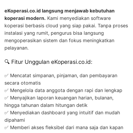
eKoperasi.co.id langsung menjawab kebutuhan
koperasi modern.
Kami menyediakan software
koperasi berbasis cloud yang siap pakai. Tanpa proses
instalasi yang rumit, pengurus bisa langsung
mengoperasikan sistem dan fokus meningkatkan
pelayanan.
🔍 Fitur Unggulan eKoperasi.co.id:
✅ Mencatat simpanan, pinjaman, dan pembayaran
secara otomatis
✅ Mengelola data anggota dengan rapi dan lengkap
✅ Menyajikan laporan keuangan harian, bulanan,
hingga tahunan dalam hitungan detik
✅ Menyediakan dashboard yang intuitif dan mudah
dipahami
✅ Memberi akses fleksibel dari mana saja dan kapan