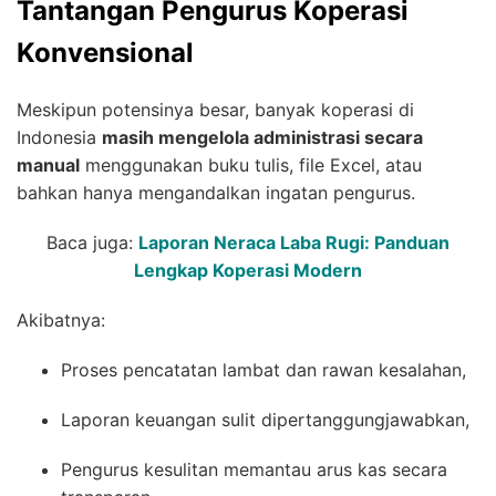
Tantangan Pengurus Koperasi
Konvensional
Meskipun potensinya besar, banyak koperasi di
Indonesia
masih mengelola administrasi secara
manual
menggunakan buku tulis, file Excel, atau
bahkan hanya mengandalkan ingatan pengurus.
Baca juga:
Laporan Neraca Laba Rugi: Panduan
Lengkap Koperasi Modern
Akibatnya:
Proses pencatatan lambat dan rawan kesalahan,
Laporan keuangan sulit dipertanggungjawabkan,
Pengurus kesulitan memantau arus kas secara