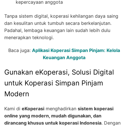
menerapkan teknologi.
Baca juga:
Aplikasi Koperasi Simpan Pinjam: Kelola
Keuangan Anggota
Gunakan eKoperasi, Solusi Digital
untuk Koperasi Simpan Pinjam
Modern
Kami di
eKoperasi
menghadirkan
sistem koperasi
online yang modern, mudah digunakan, dan
dirancang khusus untuk koperasi Indonesia
. Dengan
sistem ini, Anda bisa bekerja lebih efisien, transparan,
dan profesional—tanpa kehilangan nilai-nilai koperasi.
✨ Fitur Unggulan eKoperasi: