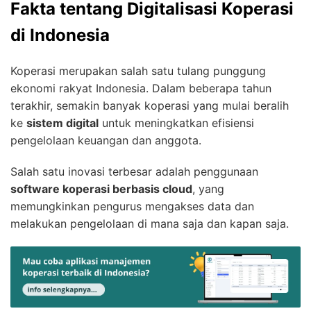
Fakta tentang Digitalisasi Koperasi
di Indonesia
Koperasi merupakan salah satu tulang punggung
ekonomi rakyat Indonesia. Dalam beberapa tahun
terakhir, semakin banyak koperasi yang mulai beralih
ke
sistem digital
untuk meningkatkan efisiensi
pengelolaan keuangan dan anggota.
Salah satu inovasi terbesar adalah penggunaan
software koperasi berbasis cloud
, yang
memungkinkan pengurus mengakses data dan
melakukan pengelolaan di mana saja dan kapan saja.